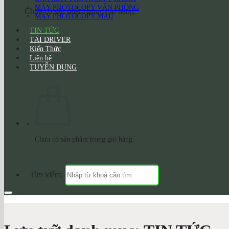
MÁY PHOTOCOPY VĂN PHÒNG
Chưa có sản phẩm trong giỏ hàng.
MÁY PHOTOCOPY MÀU
TIN TỨC
TẢI DRIVER
Kiến Thức
Liên hệ
TUYỂN DỤNG
Chưa có sản phẩm trong giỏ hàng.
Tìm kiếm: