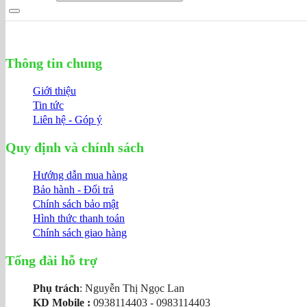
Thông tin chung
Giới thiệu
Tin tức
Liên hệ - Góp ý
Quy định và chính sách
Hướng dẫn mua hàng
Bảo hành - Đổi trả
Chính sách bảo mật
Hình thức thanh toán
Chính sách giao hàng
Tổng đài hỗ trợ
Phụ trách
: Nguyễn Thị Ngọc Lan
KD Mobile :
0938114403 - 0983114403