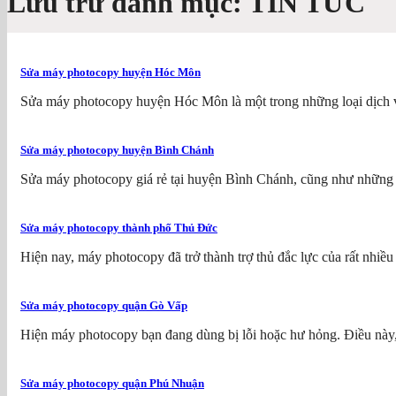
Lưu trữ danh mục:
TIN TỨC
Sửa máy photocopy huyện Hóc Môn
Sửa máy photocopy huyện Hóc Môn là một trong những loại dịch v
Sửa máy photocopy huyện Bình Chánh
Sửa máy photocopy giá rẻ tại huyện Bình Chánh, cũng như những 
Sửa máy photocopy thành phố Thủ Đức
Hiện nay, máy photocopy đã trở thành trợ thủ đắc lực của rất nhiều 
Sửa máy photocopy quận Gò Vấp
Hiện máy photocopy bạn đang dùng bị lỗi hoặc hư hỏng. Điều này,
Sửa máy photocopy quận Phú Nhuận